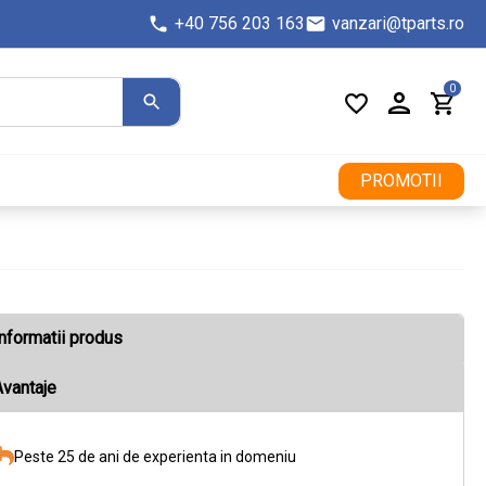
+40 756 203 163
vanzari@tparts.ro
0
PROMOTII
nformatii produs
vantaje
Peste 25 de ani de experienta in domeniu