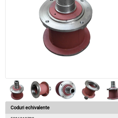
Coduri echivalente