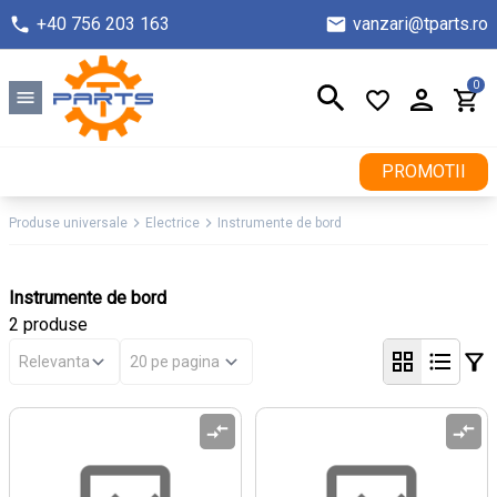
+40 756 203 163
vanzari@tparts.ro
0
PROMOTII
Produse universale
Electrice
Instrumente de bord
Instrumente de bord
2 produse