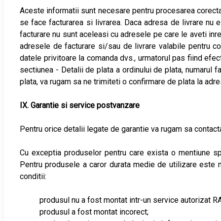
Aceste informatii sunt necesare pentru procesarea corecta 
se face facturarea si livrarea. Daca adresa de livrare nu 
facturare nu sunt aceleasi cu adresele pe care le aveti inre
adresele de facturare si/sau de livrare valabile pentru c
datele privitoare la comanda dvs., urmatorul pas fiind efectu
sectiunea - Detalii de plata a ordinului de plata, numarul f
plata, va rugam sa ne trimiteti o confirmare de plata la adr
IX. Garantie si service postvanzare
Pentru orice detalii legate de garantie va rugam sa contact
Cu exceptia produselor pentru care exista o mentiune sp
Pentru produsele a caror durata medie de utilizare este 
conditii:
produsul nu a fost montat intr-un service autorizat R
produsul a fost montat incorect;