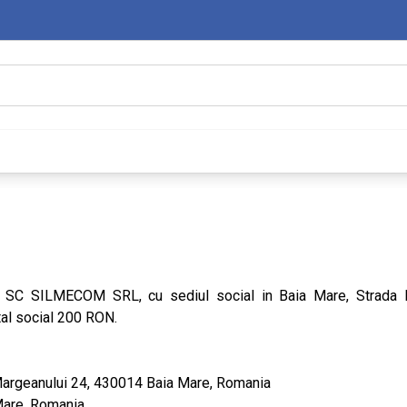
area SC SILMECOM SRL, cu sediul social in Baia Mare, Strada 
al social 200 RON.
Margeanului 24, 430014 Baia Mare, Romania
Mare, Romania