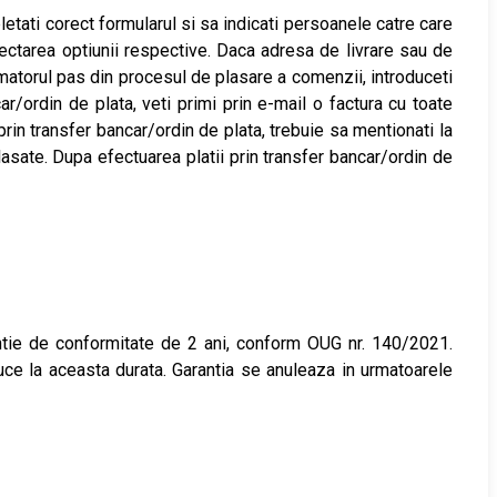
tati corect formularul si sa indicati persoanele catre care
lectarea optiunii respective. Daca adresa de livrare sau de
urmatorul pas din procesul de plasare a comenzii, introduceti
/ordin de plata, veti primi prin e-mail o factura cu toate
 prin transfer bancar/ordin de plata, trebuie sa mentionati la
plasate. Dupa efectuarea platii prin transfer bancar/ordin de
ntie de conformitate de 2 ani, conform
OUG nr. 140/2021
.
ce la aceasta durata. Garantia se anuleaza in urmatoarele