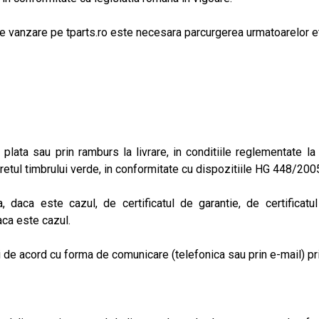
re vanzare pe tparts.ro este necesara parcurgerea urmatoarelor e
lata sau prin ramburs la livrare, in conditiile reglementate la C
 pretul timbrului verde, in conformitate cu dispozitiile HG 448/200
, daca este cazul, de certificatul de garantie, de certificatu
aca este cazul.
 de acord cu forma de comunicare (telefonica sau prin e-mail) prin