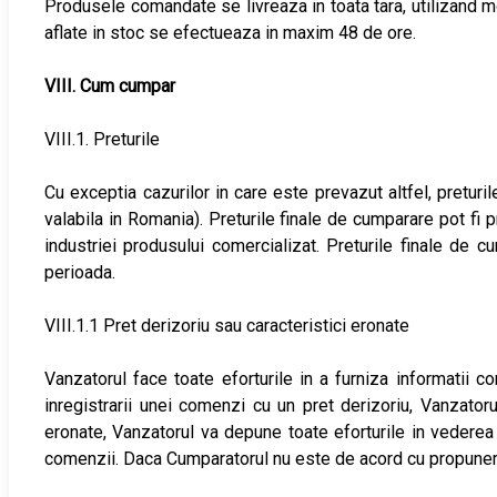
Produsele comandate se livreaza in toata tara, utilizand 
aflate in stoc se efectueaza in maxim 48 de ore.
VIII. Cum cumpar
VIII.1. Preturile
Cu exceptia cazurilor in care este prevazut altfel, pretur
valabila in Romania). Preturile finale de cumparare pot fi p
industriei produsului comercializat. Preturile finale d
perioada.
VIII.1.1 Pret derizoriu sau caracteristici eronate
Vanzatorul face toate eforturile in a furniza informatii co
inregistrarii unei comenzi cu un pret derizoriu, Vanzator
eronate, Vanzatorul va depune toate eforturile in vederea 
comenzii. Daca Cumparatorul nu este de acord cu propuneri