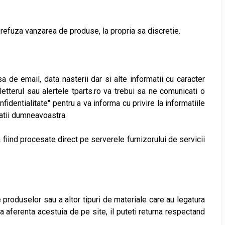
 a refuza vanzarea de produse, la propria sa discretie.
 de email, data nasterii dar si alte informatii cu caracter
letterul sau alertele tparts.ro va trebui sa ne comunicati o
dentialitate" pentru a va informa cu privire la informatiile
itatii dumneavoastra.
a fiind procesate direct pe serverele furnizorului de servicii
e produselor sau a altor tipuri de materiale care au legatura
a aferenta acestuia de pe site, il puteti returna respectand