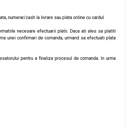
a, numerar/cash la livrare sau plata online cu cardul.
matiile necesare efectuarii platii. Daca ati ales sa platiti
orma unei confirmari de comanda, urmand sa efectuati plata
ocesatorului pentru a finaliza procesul de comanda. In urma