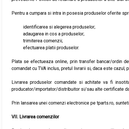
Pentru a cumpara si intra in posesia produselor oferite sp
identificarea si alegerea produselor;
adaugarea in cos a produselor;
trimiterea comenzii;
efectuarea platii produselor.
Plata se efectueaza online, prin transfer bancar/ordin de p
comandat cu TVA inclus, pretul livrarii si, daca este cazul,
Livrarea produselor comandate si achitate va fi insotita
producator/importator/distribuitor si/sau alte certificate d
Prin lansarea unei comenzi electronice pe tparts.ro, sunteti
VII. Livrarea comenzilor