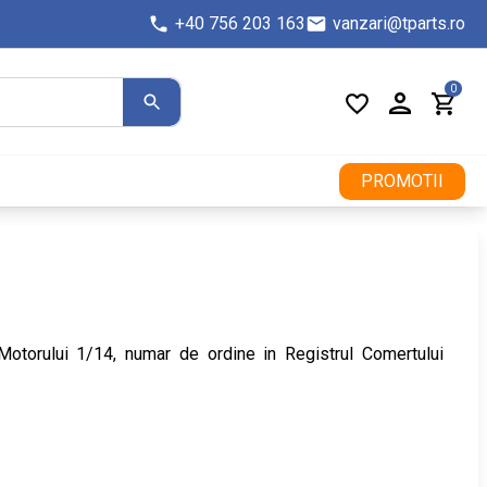
+40 756 203 163
vanzari@tparts.ro
0
PROMOTII
Motorului 1/14, numar de ordine in Registrul Comertului