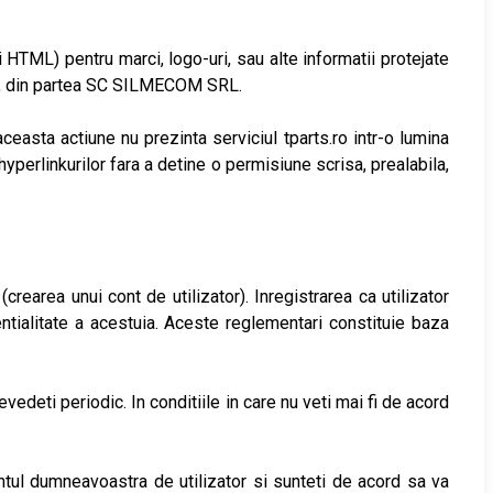
 HTML) pentru marci, logo-uri, sau alte informatii protejate
bila, din partea SC SILMECOM SRL.
aceasta actiune nu prezinta serviciul tparts.ro intr-o lumina
hyperlinkurilor fara a detine o permisiune scrisa, prealabila,
crearea unui cont de utilizator). Inregistrarea ca utilizator
entialitate a acestuia. Aceste reglementari constituie baza
evedeti periodic. In conditiile in care nu veti mai fi de acord
contul dumneavoastra de utilizator si sunteti de acord sa va