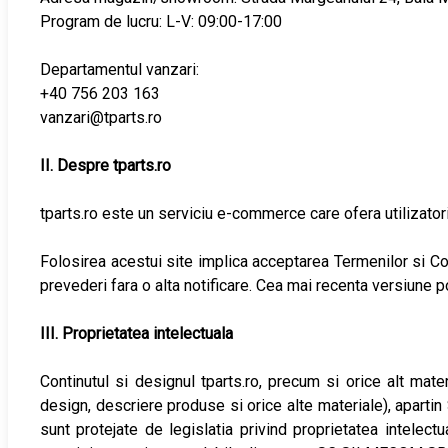
Program de lucru: L-V: 09:00-17:00
Departamentul vanzari:
+40 756 203 163
vanzari@tparts.ro
II. Despre tparts.ro
tparts.ro este un serviciu e-commerce care ofera utilizatori
Folosirea acestui site implica acceptarea Termenilor si 
prevederi fara o alta notificare. Cea mai recenta versiune 
III. Proprietatea intelectuala
Continutul si designul tparts.ro, precum si orice alt mate
design, descriere produse si orice alte materiale), apart
sunt protejate de legislatia privind proprietatea intelect