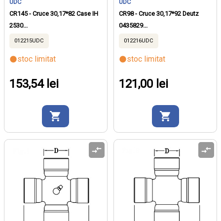
UDC
UDC
CR145 - Cruce 30,17*82 Case IH
CR98 - Cruce 30,17*92 Deutz
2530...
0435829...
012215UDC
012216UDC
stoc limitat
stoc limitat
153,54 lei
121,00 lei