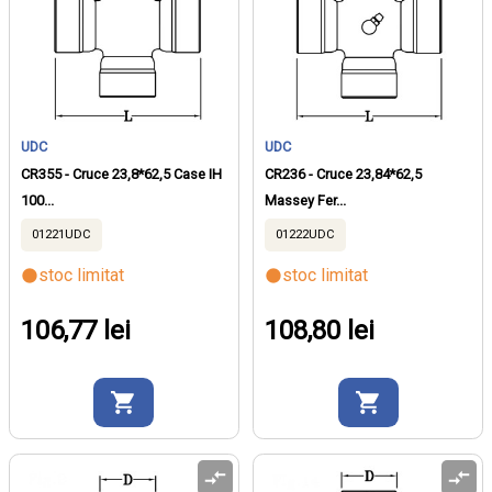
UDC
UDC
CR355 - Cruce 23,8*62,5 Case IH
CR236 - Cruce 23,84*62,5
100...
Massey Fer...
01221UDC
01222UDC
stoc limitat
stoc limitat
106,77 lei
108,80 lei