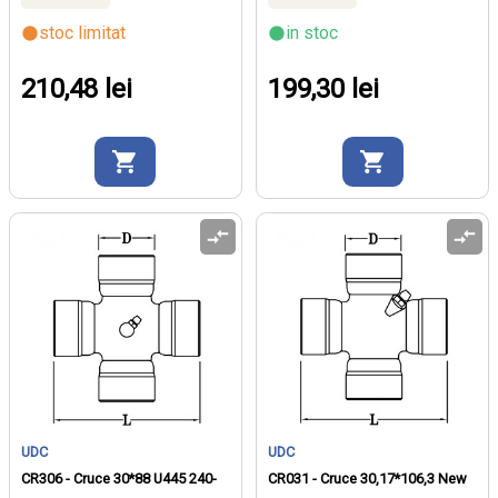
stoc limitat
in stoc
210,48 lei
199,30 lei
UDC
UDC
CR306 - Cruce 30*88 U445 240-
CR031 - Cruce 30,17*106,3 New