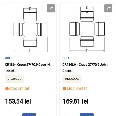
UDC
UDC
CR136 - Cruce 27*70,9 Case IH
CR136LH - Cruce 27*70,9 John
14446...
Deere...
01225UDC
01226UDC
stoc limitat
stoc limitat
153,54 lei
169,81 lei