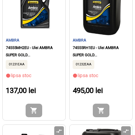
AMBRA
AMBRA
74555MH2EU - Ulei AMBRA
74555RH1EU - Ulei AMBRA
SUPER GOLD...
SUPER GOLD...
01231EAA
01232EAA
lipsa stoc
lipsa stoc
137,00 lei
495,00 lei