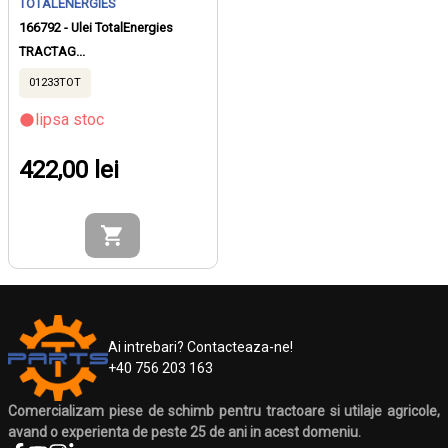
TOTALENERGIES
166792 - Ulei TotalEnergies
TRACTAG...
01233TOT
lipsa stoc
422,00 lei
Ai intrebari? Contacteaza-ne!
+40 756 203 163
Comercializam piese de schimb pentru tractoare si utilaje agricole,
avand o experienta de peste 25 de ani in acest domeniu.