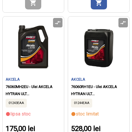
AKCELA
AKCELA
76060MH2EU - Ulei AKCELA
76060RH1EU - Ulei AKCELA
HYTRAN ULT...
HYTRAN ULT...
01243EAA
01244EAA
lipsa stoc
stoc limitat
175,00 lei
528,00 lei