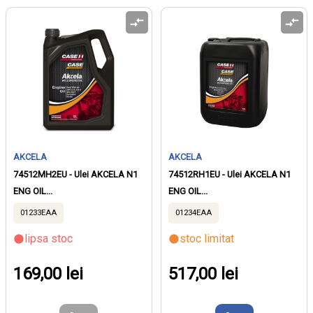
AKCELA
AKCELA
74512MH2EU - Ulei AKCELA N1
74512RH1EU - Ulei AKCELA N1
ENG OIL...
ENG OIL...
01233EAA
01234EAA
lipsa stoc
stoc limitat
169,00 lei
517,00 lei