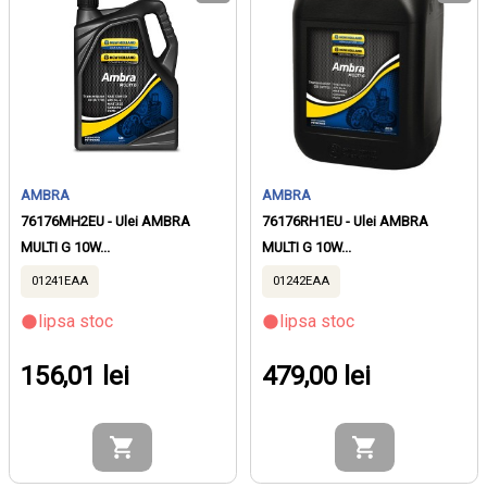
AMBRA
AMBRA
76176MH2EU - Ulei AMBRA
76176RH1EU - Ulei AMBRA
MULTI G 10W...
MULTI G 10W...
01241EAA
01242EAA
lipsa stoc
lipsa stoc
156,01 lei
479,00 lei