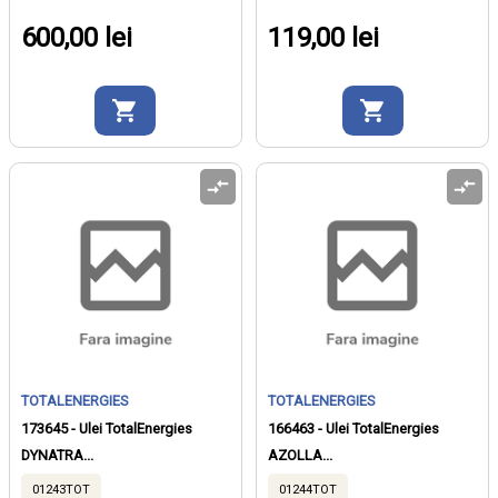
600,00 lei
119,00 lei
TOTALENERGIES
TOTALENERGIES
173645 - Ulei TotalEnergies
166463 - Ulei TotalEnergies
DYNATRA...
AZOLLA...
01243TOT
01244TOT