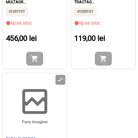
MULTAGR...
TRACTAG...
01231TOT
01232TOT
lipsa stoc
lipsa stoc
456,00 lei
119,00 lei