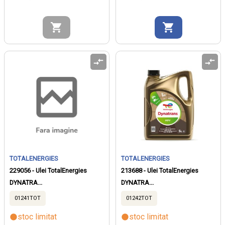
TOTALENERGIES
TOTALENERGIES
229056 - Ulei TotalEnergies
213688 - Ulei TotalEnergies
DYNATRA...
DYNATRA...
01241TOT
01242TOT
stoc limitat
stoc limitat