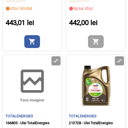
stoc limitat
lipsa stoc
443,01 lei
442,00 lei
TOTALENERGIES
TOTALENERGIES
166805 - Ulei TotalEnergies
213728 - Ulei TotalEnergies