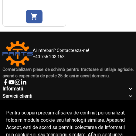
Ai intrebari? Contacteaza-ne!
+40 756 203 163
Comercializam piese de schimb pentru tractoare si utilaje agricole,
avand o experienta de peste 25 de ani in acest domeniu.
Informatii
Servicii clienti
Companie
Contact
Pentru scopuri precum afisarea de continut personalizat,
folosim module cookie sau tehnologii similare. Apasand
Accept, esti de acord sa permiti colectarea de informatii
© Copyright 2026 Silmecom.
Toate drepturile rezervate.
prin cookie-uri sau tehnologii similare. Afla in sectiunea