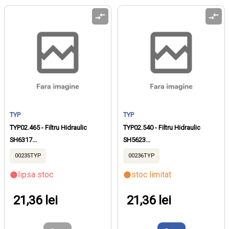
TYP
TYP
TYP02.465 - Filtru Hidraulic
TYP02.540 - Filtru Hidraulic
SH6317...
SH5623...
00235TYP
00236TYP
lipsa stoc
stoc limitat
21,36 lei
21,36 lei