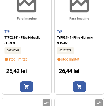
TYP
TYP
TYP02.341 - Filtru Hidraulic
TYP02.344 - Filtru Hidraulic
SH5903...
SH5902...
00231TYP
00232TYP
stoc limitat
stoc limitat
25,42 lei
26,44 lei